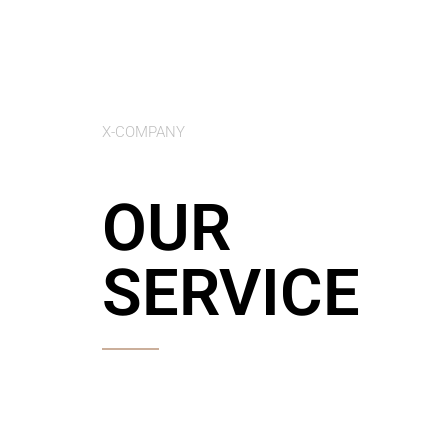
X-COMPANY
OUR
SERVICE