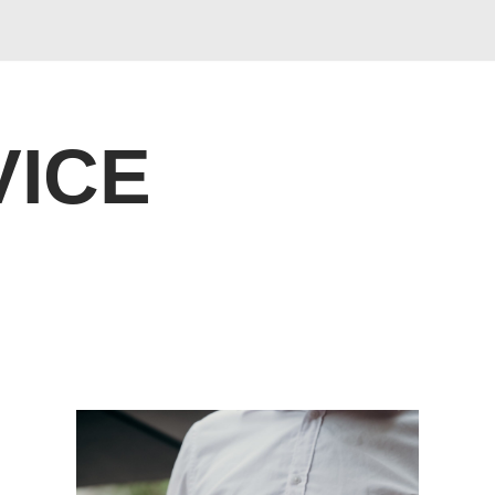
ALUES
VICE
ERVICE